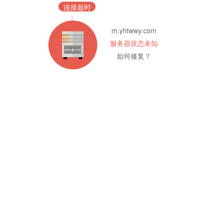
连接超时
m.yhtwwy.com
服务器状态未知
如何修复？